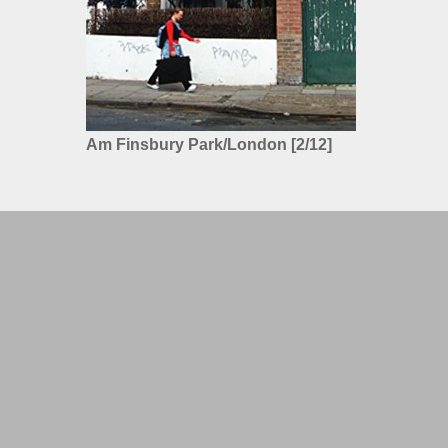
Am Finsbury Park/London [2/12]