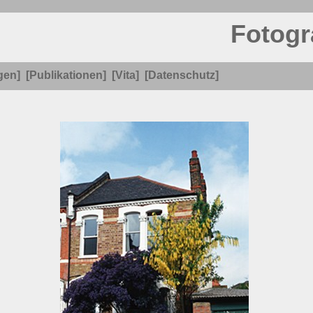
Fotogr
gen]
[Publikationen]
[Vita]
[Datenschutz]